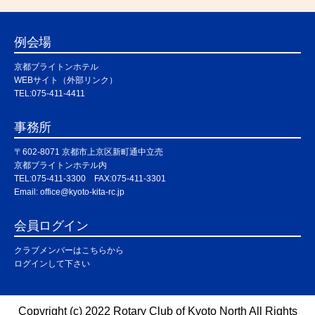
例会場
京都ブライトンホテル
WEBサイト（外部リンク）
TEL:075-411-4411
事務所
〒602-8071 京都市上京区新町通中立売
京都ブライトンホテル内
TEL:075-411-3300 FAX:075-411-3301
Email: office@kyoto-kita-rc.jp
会員ログイン
クラブメンバーはこちらから
ログインして下さい
Copyright (c) 2022 Rotary Club of Kyoto North All Rights